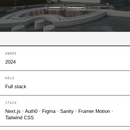
ANNÉE
2024
RÔLE
Full stack
STACK
Next.js · Auth0 · Figma · Sanity · Framer Motion ·
Tailwind CSS