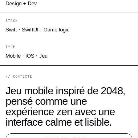
Design + Dev
STACK
Swift · SwiftUI · Game logic
TYPE
Mobile · iOS · Jeu
// CONTEXTE
Jeu mobile inspiré de 2048,
pensé comme une
expérience zen avec une
interface calme et lisible.